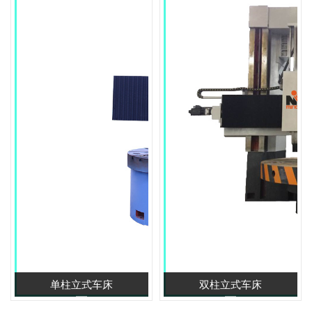
单柱立式车床
双柱立式车床