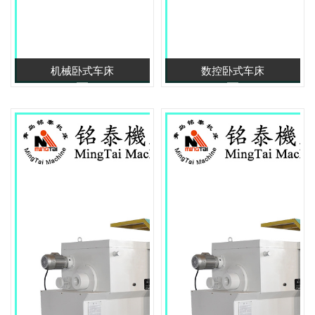
机械卧式车床
数控卧式车床