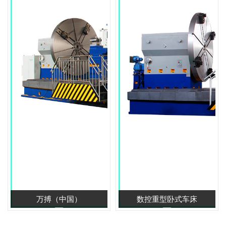
万搏（中国）
数控重型卧式车床