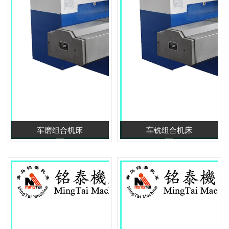
车磨组合机床
车铣组合机床