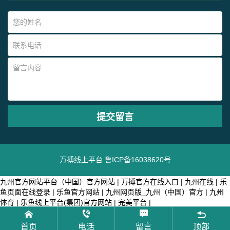
万搏线上平台
鲁ICP备16038620号
九州官方网站平台（中国）官方网站
|
万搏官方在线入口
|
九州在线
|
乐
鱼页面在线登录
|
乐鱼官方网站
|
九州网页版_九州（中国）官方
|
九州
体育
|
乐鱼线上平台(集团)官方网站
|
完美平台
|
首页
电话
留言
顶部