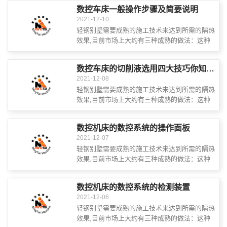
墙或锚索将保温材料连接到外墙上, 然后通...
数控车床一般操作步骤及简要说明
2021-12-10
轻钢别墅需要成熟的施工技术来达到所需的隔热
效果,目前市场上大约有三种成熟的做法：这种
施工实践是通过使用混合砂浆接近保温材料在外
墙或锚索将保温材料连接到外墙上, 然后通...
数控车床的切削液选用四大技巧你知道几个？
2021-12-08
轻钢别墅需要成熟的施工技术来达到所需的隔热
效果,目前市场上大约有三种成熟的做法：这种
施工实践是通过使用混合砂浆接近保温材料在外
墙或锚索将保温材料连接到外墙上, 然后通...
数控机床的数控系统的操作面板
2021-12-07
轻钢别墅需要成熟的施工技术来达到所需的隔热
效果,目前市场上大约有三种成熟的做法：这种
施工实践是通过使用混合砂浆接近保温材料在外
墙或锚索将保温材料连接到外墙上, 然后通...
数控机床的数控系统的检测装置
2021-12-06
轻钢别墅需要成熟的施工技术来达到所需的隔热
效果,目前市场上大约有三种成熟的做法：这种