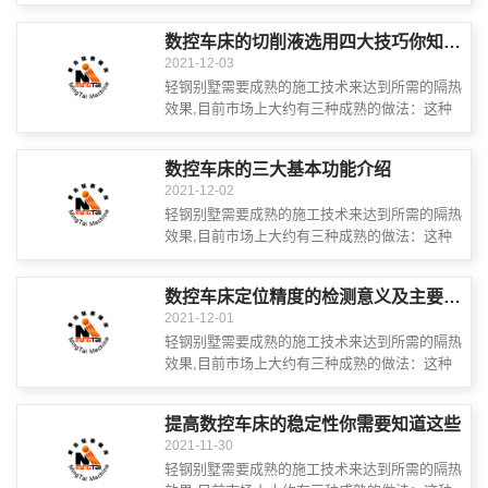
施工实践是通过使用混合砂浆接近保温材料在外
墙或锚索将保温材料连接到外墙上, 然后通...
数控车床的切削液选用四大技巧你知道几个？
2021-12-03
轻钢别墅需要成熟的施工技术来达到所需的隔热
效果,目前市场上大约有三种成熟的做法：这种
施工实践是通过使用混合砂浆接近保温材料在外
墙或锚索将保温材料连接到外墙上, 然后通...
数控车床的三大基本功能介绍
2021-12-02
轻钢别墅需要成熟的施工技术来达到所需的隔热
效果,目前市场上大约有三种成熟的做法：这种
施工实践是通过使用混合砂浆接近保温材料在外
墙或锚索将保温材料连接到外墙上, 然后通...
数控车床定位精度的检测意义及主要检查内容
2021-12-01
轻钢别墅需要成熟的施工技术来达到所需的隔热
效果,目前市场上大约有三种成熟的做法：这种
施工实践是通过使用混合砂浆接近保温材料在外
墙或锚索将保温材料连接到外墙上, 然后通...
提高数控车床的稳定性你需要知道这些
2021-11-30
轻钢别墅需要成熟的施工技术来达到所需的隔热