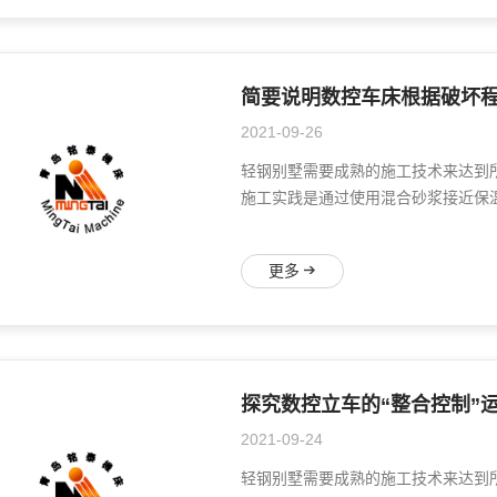
简要说明数控车床根据破坏
2021-09-26
轻钢别墅需要成熟的施工技术来达到
施工实践是通过使用混合砂浆接近保温
更多
探究数控立车的“整合控制”
2021-09-24
轻钢别墅需要成熟的施工技术来达到