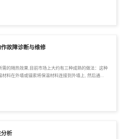
动作故障诊断与维修
所需的隔热效果,目前市场上大约有三种成熟的做法：这种
材料在外墙或锚索将保温材料连接到外墙上, 然后通...
进分析