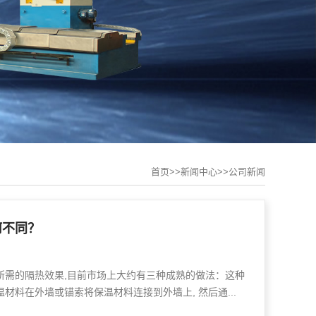
首页
>>
新闻中心
>>
公司新闻
何不同？
所需的隔热效果,目前市场上大约有三种成熟的做法：这种
材料在外墙或锚索将保温材料连接到外墙上, 然后通...