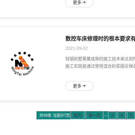
更多
数控车床修理时的根本要求
2021-09-02
轻钢别墅需要成熟的施工技术来达到
施工实践是通过使用混合砂浆接近保温
更多
共68条 当前5/7页
首页
前一页
···
3
4
5