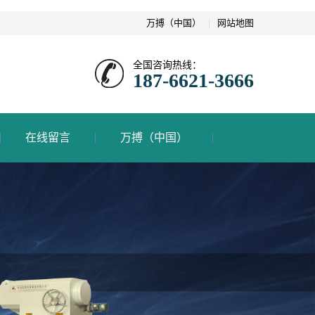
万搏（中国）
|
网站地图
全国咨询热线：
187-6621-3666
在线留言
万搏（中国）