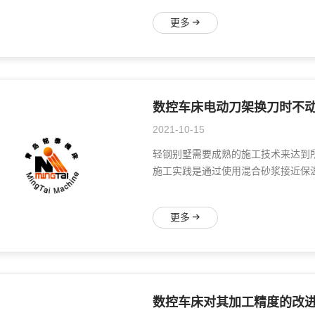
更多
数控车床电动刀架换刀时不
2021-10-15
轻钢别墅需要成熟的施工技术来达到
施工实践是通过使用混合砂浆接近保温
更多
数控车床对其加工精度的改