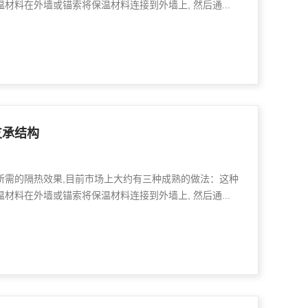
材料在外墙或锚索将保温材料连接到外墙上, 然后通...
支承结构
所需的隔热效果,目前市场上大约有三种成熟的做法：这种
材料在外墙或锚索将保温材料连接到外墙上, 然后通...