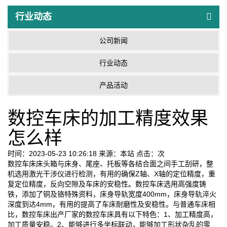
行业动态
公司新闻
行业动态
产品活动
数控车床的加工精度效果
怎么样
时间：2023-05-23 10:26:18
来源：本站
点击：
次
数控车床床头箱与床身、尾座、托板等各结合面之间手工刮研，整
机选用激光干涉仪进行检测，有用的确保Z轴、X轴的定位精度，重
复定位精度，反向空隙及车床的安稳性。数控车床选用高强度铸
铁，添加了铜及铬特殊资料，床身导轨宽度400mm，床身导轨淬火
深度到达4mm，有用的提高了车床耐磨性及安稳性。与普通车床相
比，数控车床出产厂家的数控车床具有以下特色：1、加工精度高，
加工质量安稳。2、能够进行多坐标联动，能够加工形状杂乱的零