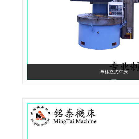
单柱立式车床