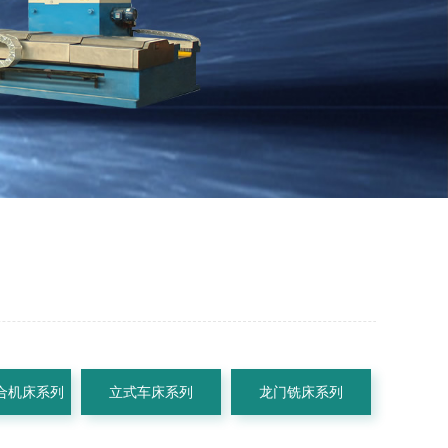
合机床系列
立式车床系列
龙门铣床系列