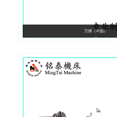
万搏（中国）