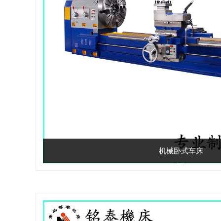
机械卧式车床