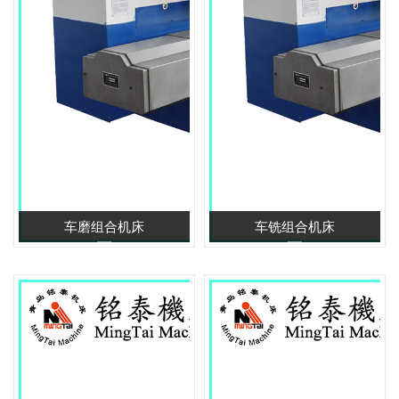
车磨组合机床
车铣组合机床