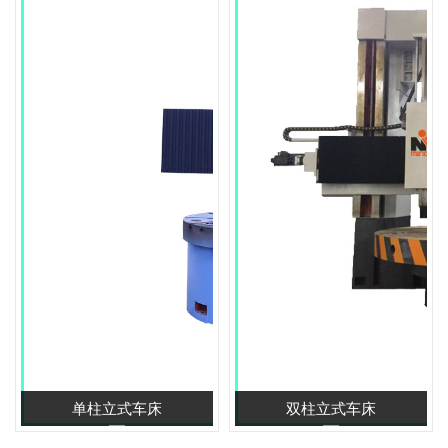
单柱立式车床
双柱立式车床