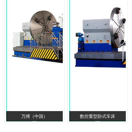
万搏（中国）
数控重型卧式车床