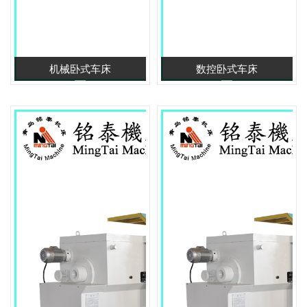
机械卧式车床
数控卧式车床